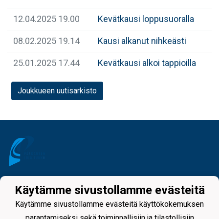
12.04.2025 19.00
Kevätkausi loppusuoralla
08.02.2025 19.14
Kausi alkanut nihkeästi
25.01.2025 17.44
Kevätkausi alkoi tappioilla
Joukkueen uutisarkisto
Tietosuojaseloste
Käytämme sivustollamme evästeitä
Käytämme sivustollamme evästeitä käyttökokemuksen
parantamiseksi sekä toiminnallisiin ja tilastollisiin