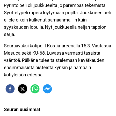
Pyrintö peli oli joukkueelta jo parempaa tekemistä.
Syöttelypeli rupesi löytymään pojilta. Joukkueen peli
ei ole oikein kulkenut samaanmalliin kuin
syyskauden lopulla. Nyt joukkueella neljän tappion
sarja.
Seuraavaksi kotipelit Kostia-areenalla 15.3. Vastassa
Mesuca sekä KU-68. Luvassa varmasti tasaista
vääntöä. Pälkäne tulee taistelemaan kevätkauden
ensimmäisistä pisteistä kynsin ja hampain
kotiyleisön edessä.
Seuran uusimmat