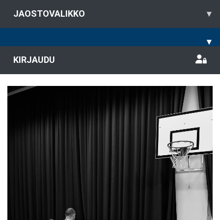
JAOSTOVALIKKO
▾
▾
KIRJAUDU