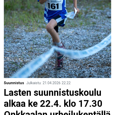
Suunnistus
Julkaistu
:
21.04.2026
22.22
Lasten suunnistuskoulu
alkaa ke 22.4. klo 17.30
Onkkaalan urheilukentällä