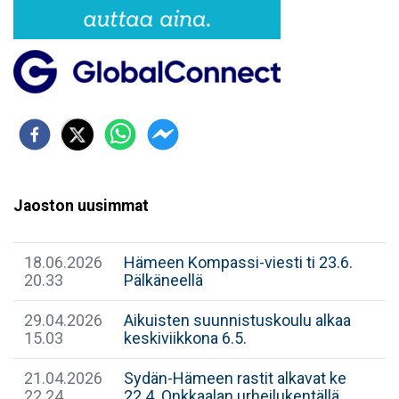
Jaoston uusimmat
18.06.2026
Hämeen Kompassi-viesti ti 23.6.
20.33
Pälkäneellä
29.04.2026
Aikuisten suunnistuskoulu alkaa
15.03
keskiviikkona 6.5.
21.04.2026
Sydän-Hämeen rastit alkavat ke
22.24
22.4. Onkkaalan urheilukentällä