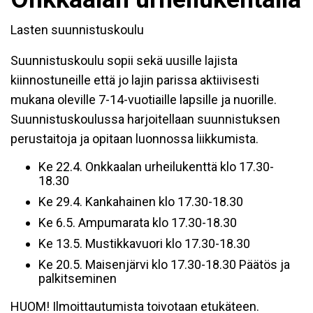
Lasten suunnistuskoulu
Suunnistuskoulu sopii sekä uusille lajista
kiinnostuneille että jo lajin parissa aktiivisesti
mukana oleville 7-14-vuotiaille lapsille ja nuorille.
Suunnistuskoulussa harjoitellaan suunnistuksen
perustaitoja ja opitaan luonnossa liikkumista.
Ke 22.4. Onkkaalan urheilukenttä klo 17.30-
18.30
Ke 29.4. Kankahainen klo 17.30-18.30
Ke 6.5. Ampumarata klo 17.30-18.30
Ke 13.5. Mustikkavuori klo 17.30-18.30
Ke 20.5. Maisenjärvi klo 17.30-18.30 Päätös ja
palkitseminen
HUOM! Ilmoittautumista toivotaan etukäteen.