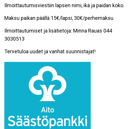
Ilmoittautumisviestiin lapsen nimi, ikä ja paidan koko.
Maksu paikan päällä 15€/lapsi, 30€/perhemaksu
Ilmoittautumiset ja lisätietoja: Minna Rauas 044
3030513
Tervetuloa uudet ja vanhat suunnistajat!