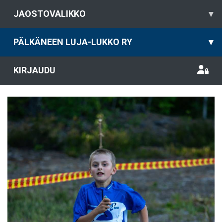
JAOSTOVALIKKO
▾
PÄLKÄNEEN LUJA-LUKKO RY
▾
KIRJAUDU