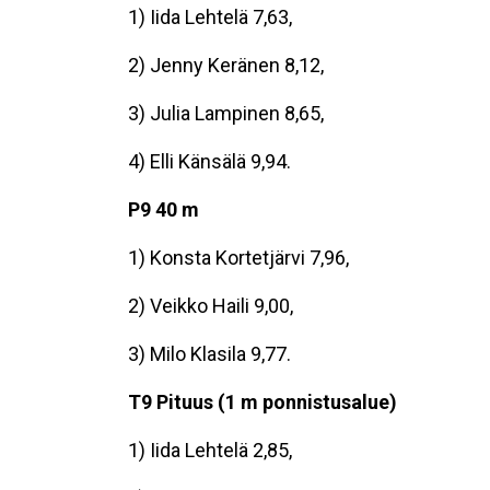
1) Iida Lehtelä 7,63,
2) Jenny Keränen 8,12,
3) Julia Lampinen 8,65,
4) Elli Känsälä 9,94.
P9 40 m
1) Konsta Kortetjärvi 7,96,
2) Veikko Haili 9,00,
3) Milo Klasila 9,77.
T9 Pituus (1 m ponnistusalue)
1) Iida Lehtelä 2,85,