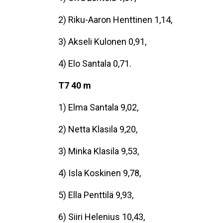
2) Riku-Aaron Henttinen 1,14,
3) Akseli Kulonen 0,91,
4) Elo Santala 0,71.
T7 40 m
1) Elma Santala 9,02,
2) Netta Klasila 9,20,
3) Minka Klasila 9,53,
4) Isla Koskinen 9,78,
5) Ella Penttilä 9,93,
6) Siiri Helenius 10,43,