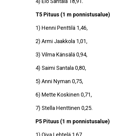
4) Elo Santala 18,91.
T5 Pituus (1 m ponnistusalue)
1) Henni Penttilä 1,46,
2) Armi Jaakkola 1,01,
3) Vilma Känsälä 0,94,
4) Saimi Santala 0,80,
5) Anni Nyman 0,75,
6) Mette Koskinen 0,71,
7) Stella Henttinen 0,25.
P5 Pituus (1 m ponnistusalue)
1) Oiva Lehtelä 1,67,