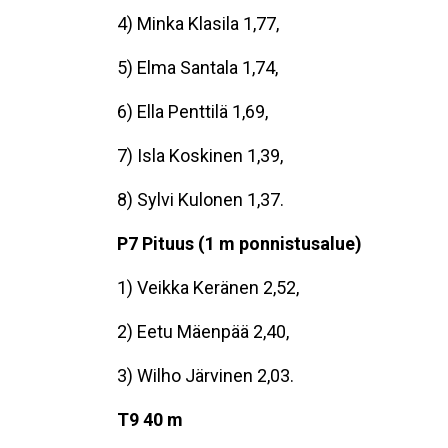
4) Minka Klasila 1,77,
5) Elma Santala 1,74,
6) Ella Penttilä 1,69,
7) Isla Koskinen 1,39,
8) Sylvi Kulonen 1,37.
P7 Pituus (1 m ponnistusalue)
1) Veikka Keränen 2,52,
2) Eetu Mäenpää 2,40,
3) Wilho Järvinen 2,03.
T9 40 m