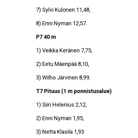
7) Sylvi Kulonen 11,48,
8) Enni Nyman 12,57.
P7 40 m
1) Veikka Keränen 7,75,
2) Eetu Mäenpää 8,10,
3) Wilho Järvinen 8,99.
T7 Pituus (1 m ponnistusalue)
1) Siiri Helenius 2,12,
2) Enni Nyman 1,95,
3) Netta Klasila 1,93