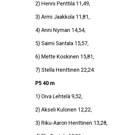
2) Henni Penttilä 11,49,
3) Armi Jaakkola 11,81,
4) Anni Nyman 14,54,
5) Saimi Santala 15,57,
6) Mette Koskinen 15,81,
7) Stella Henttinen 22,24.
P5 40 m
1) Oiva Lehtelä 9,52,
2) Akseli Kulonen 12,22,
3) Riku-Aaron Henttinen 13,28,