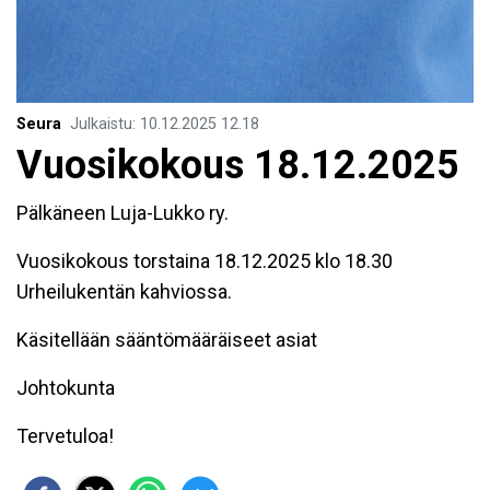
Seura
Julkaistu
:
10.12.2025
12.18
Vuosikokous 18.12.2025
Pälkäneen Luja-Lukko ry.
Vuosikokous torstaina 18.12.2025 klo 18.30
Urheilukentän kahviossa.
Käsitellään sääntömääräiseet asiat
Johtokunta
Tervetuloa!