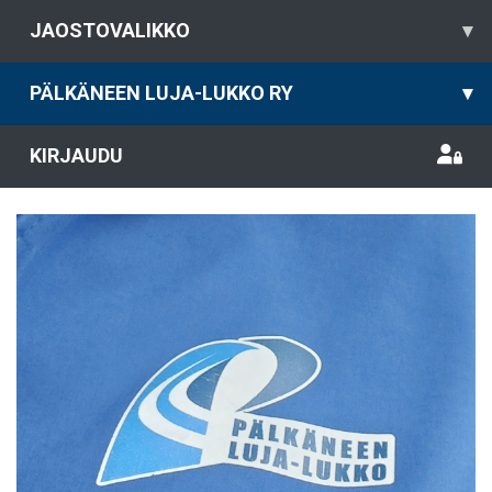
JAOSTOVALIKKO
▾
PÄLKÄNEEN LUJA-LUKKO RY
▾
KIRJAUDU