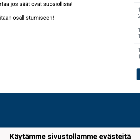
taa jos säät ovat suosiollisia!
itaan osallistumiseen!
Käytämme sivustollamme evästeitä