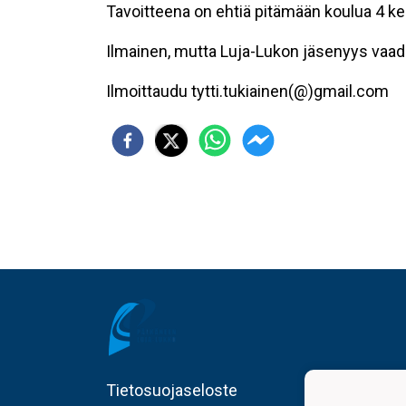
Tavoitteena on ehtiä pitämään koulua 4 ker
Ilmainen, mutta Luja-Lukon jäsenyys vaad
Ilmoittaudu tytti.tukiainen(@)gmail.com
Tietosuojaseloste