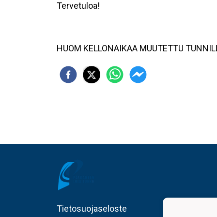
Tervetuloa!
HUOM KELLONAIKAA MUUTETTU TUNNIL
Tietosuojaseloste